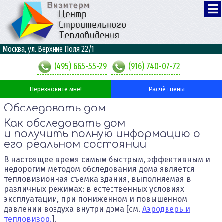
Москва, ул. Верхние Поля 22/1
(495) 665-55-29
(916) 740-07-72
Перезвоните мне!
Расчёт цены
Обследовать дом
Как обследовать дом
и получить полную информацию о
его реальном состоянии
В настоящее время самым быстрым, эффективным и
недорогим методом обследования дома является
тепловизионная съемка здания, выполняемая в
различных режимах: в естественных условиях
эксплуатации, при пониженном и повышенном
давлении воздуха внутри дома [см.
Аэродверь и
тепловизор.
].