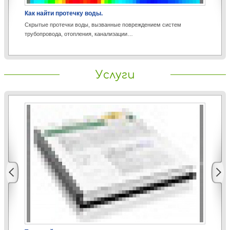
Как найти протечку воды.
Аэ
Скрытые протечки воды, вызванные повреждением систем
Со
трубопровода, отопления, канализации…
пр
Услуги