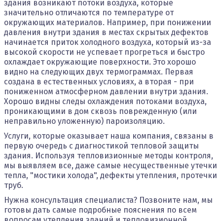
здания возникают потоки воздуха, которые
значительно отличаются по температуре от
окружающих материалов. Например, при понижении
давления внутри здания в местах скрытых дефектов
начинается приток холодного воздуха, который из-за
высокой скорости не успевает прогреться и быстро
охлаждает окружающие поверхности. Это хорошо
видно на следующих двух термограммах. Первая
создана в естественных условиях, а вторая - при
пониженном атмосферном давлении внутри здания.
Хорошо видны следы охлаждения потоками воздуха,
проникающими в дом сквозь поврежденную (или
неправильно уложенную) пароизоляцию.
Услуги, которые оказывает наша компания, связаны в
первую очередь с диагностикой тепловой защиты
здания. Используя тепловизионные методы контроля,
мы выявляем все, даже самые несущественные утечки
тепла, "мостики холода", дефекты утепления, протечки
труб.
Нужна консультация специалиста? Позвоните нам, мы
готовы дать самые подробные пояснения по всем
вопросам утепления зданий и тепловизионной