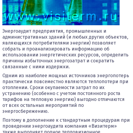
Энергоаудит предприятия, промышленных и
административных зданий (и любых других объектов,
являющихся потребителями энергии) позволяет
собрать и проанализировать информацию об
использовании энергетических ресурсов, определить
причины избыточных энергозатрат и сократить
связанные с ними издержки.
Одним из наиболее мощных источников энергопотерь
практически повсеместно являются теплопотери при
отоплении. Сроки окупаемости затрат по их
устранению (особенно с учетом постоянного роста
тарифов на тепловую энергию) выгодно отличаются
от всех остальных мероприятий по
энергосбережению.
Поэтому в дополнение к стандартным процедурам при
проведении энергоаудита компания «Визитерм»
также выполняет полное тепловизионное