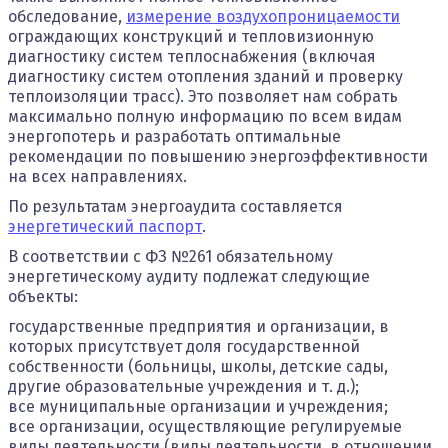
обследование,
измерение воздухопроницаемости
ограждающих конструкций и тепловизионную
диагностику систем теплоснабжения (включая
диагностику систем отопления зданий и проверку
теплоизоляции трасс). Это позволяет нам собрать
максимально полную информацию по всем видам
энергопотерь и разработать оптимальные
рекомендации по повышению энергоэффективности
на всех направлениях.
По результатам энергоаудита составляется
энергетический паспорт
.
В соответствии с ФЗ №261 обязательному
энергетическому аудиту подлежат следующие
объекты:
государственные предприятия и организации, в
которых присутствует доля государственной
собственности (больницы, школы, детские сады,
другие образовательные учреждения и т. д.);
все муниципальные организации и учреждения;
все организации, осуществляющие регулируемые
виды деятельности (виды деятельности, в отношении