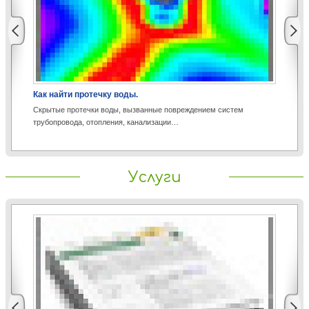
Как найти протечку воды.
Аэ
Скрытые протечки воды, вызванные повреждением систем
Со
трубопровода, отопления, канализации…
пр
Услуги