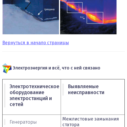
Вернуться в начало страницы
Электроэнергия и всё, что с ней связано
Электротехническое
Выявляемые
оборудование
неисправности
электростанций и
сетей
Межлистовые замыкания
Генераторы
статора