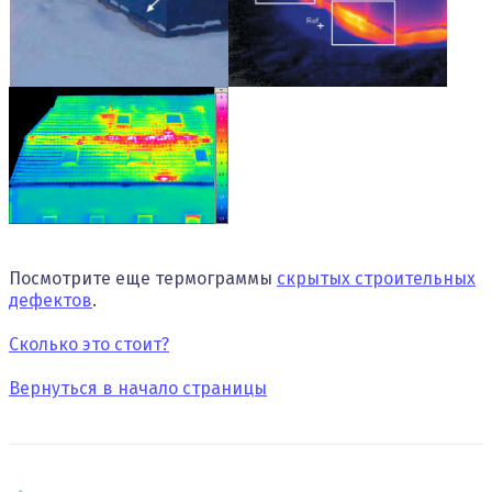
Посмотрите еще термограммы
скрытых строительных
дефектов
.
Сколько это стоит?
Вернуться в начало страницы