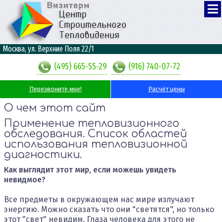
Москва, ул. Верхние Поля 22/1
(495) 665-55-29
(916) 740-07-72
Перезвоните мне!
Расчёт цены
О чем этот сайт
Применение тепловизионного
обследования. Список областей
использования тепловизионной
диагностики.
Как выглядит этот мир, если можешь увидеть
невидмое?
Все предметы в окружающем нас мире излучают
энергию. Можно сказать что они "светятся", но только
этот "свет" невидим. Глаза человека для этого не