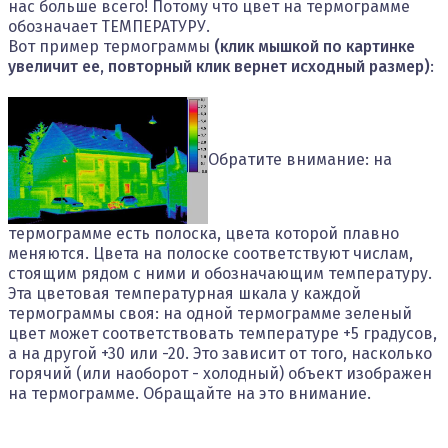
нас больше всего! Потому что цвет на термограмме
обозначает ТЕМПЕРАТУРУ.
Вот пример термограммы
(клик мышкой по картинке
увеличит ее, повторный клик вернет исходный размер)
:
Обратите внимание: на
термограмме есть полоска, цвета которой плавно
меняются. Цвета на полоске соответствуют числам,
стоящим рядом с ними и обозначающим температуру.
Эта цветовая температурная шкала у каждой
термограммы своя: на одной термограмме зеленый
цвет может соответствовать температуре +5 градусов,
а на другой +30 или -20. Это зависит от того, насколько
горячий (или наоборот - холодный) объект изображен
на термограмме. Обращайте на это внимание.