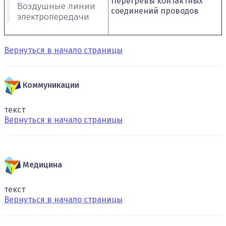
Перегревы контактных
Воздушные линии
соединений проводов
электропередачи
Вернуться в начало страницы
Коммуникации
текст
Вернуться в начало страницы
Медицина
текст
Вернуться в начало страницы