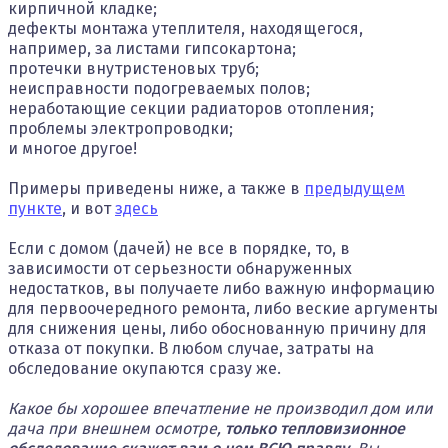
кирпичной кладке;
дефекты монтажа утеплителя, находящегося,
например, за листами гипсокартона;
протечки внутристеновых труб;
неисправности подогреваемых полов;
неработающие секции радиаторов отопления;
проблемы электропроводки;
и многое другое!
Примеры приведены ниже, а также в
предыдущем
пункте
, и вот
здесь
Если с домом (дачей) не все в порядке, то, в
зависимости от серьезности обнаруженных
недостатков, вы получаете либо важную информацию
для первоочередного ремонта, либо веские аргументы
для снижения цены, либо обоснованную причину для
отказа от покупки. В любом случае, затраты на
обследование окупаются сразу же.
Какое бы хорошее впечатление не производил дом или
дача при внешнем осмотре,
только тепловизионное