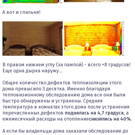
А вот и спальня!
В правом нижнем углу (за лампой) - всего +8 градусов!
Еще одна дырка наружу...
Общее количество дефектов теплоизоляции этого
дома превысило 3 десятка. Именно благодаря
тепловизионному обследованию дома все они были
быстро обнаружены и устранены. Средняя
температура в комнатах этого дома после устранения
перечисленных дефектов
поднялась на 4,7 градуса
, а
ежемесячный расходы на отопление
снизились на 40%
.
А если бы владельцы дома заказали обследование до