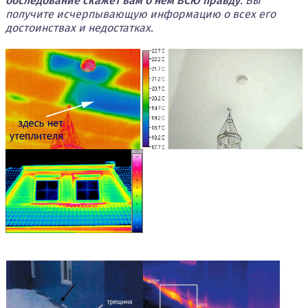
обследование скажет вам о нем ВСЮ правду
. Вы
получите исчерпывающую информацию о всех его
достоинствах и недостатках.