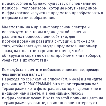
приспособлены. Однако, существуют специальные
приборы - тепловизоры, которые могут невидимое
инфракрасное излучение предметов преобразовать в
видимое нами изображение.
Мы смотрим на мир в инфракрасном спектре и
используем то, что мы видим, для объяснения
различных процессов или событий, для
прогнозирования развития ситуаций, а также для
того, чтобы заглянуть внутрь предметов, например
таких, как толстые кирпичные стены, чтобы
обнаружить скрытые от глаз проблемы или наоборот,
убедится в их отсутствии.
Пожалуйста, прочтите небольшое пояснение, прежде
чем двигаться дальше!
Переходя по ссылкам из списка (см. ниже) вы увидите
различные ТЕРМОГРАММЫ.
Что такое термограмма?
Термограмма - это фотография, которая сделана не в
видимом нами свете, а в невидимых глазом
инфракрасных лучах. И хотя по этой причине цвета на
термограмме условные, но именно они интересуют