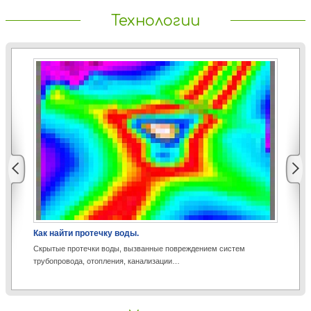
Технологии
Как найти протечку воды.
Аэ
Скрытые протечки воды, вызванные повреждением систем
Со
трубопровода, отопления, канализации…
пр