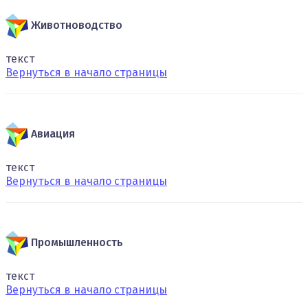
Животноводство
текст
Вернуться в начало страницы
Авиация
текст
Вернуться в начало страницы
Промышленность
текст
Вернуться в начало страницы