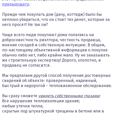
предыдущего
.
Прежде чем покупать дом (дачу, коттедж) было бы
неплохо убедиться, что он стоит тех денег, которые за
него просят! Не так ли?
Чаще всего люди покупают дома полагаясь на
добросовестность риэлтора, честность продавца,
мнение соседей и собственную интуицию. В общем,
по-настоящему объективной информации о покупке
обычно либо нет, либо крайне мало. Ну не заказывать
же строительную экспертизу! Дорого, хлопотно, и
продавец не согласится.
Мы предлагаем другой способ получения достоверных
сведений об объекте: проверенный, надежный,
быстрый и недорогой - тепловизионное обследование.
Вы сразу сможете
увидеть собственными глазами
:
Все нарушения теплоизоляции здания;
любые утечки тепла;
скрытые под штукатуркой трещины в бетоне или в