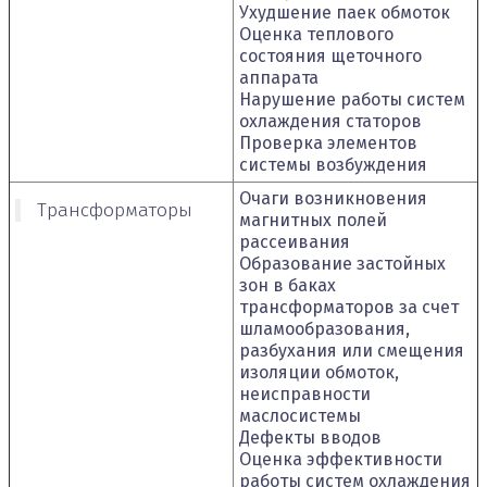
Ухудшение паек обмоток
Оценка теплового
состояния щеточного
аппарата
Нарушение работы систем
охлаждения статоров
Проверка элементов
системы возбуждения
Очаги возникновения
Трансформаторы
магнитных полей
рассеивания
Образование застойных
зон в баках
трансформаторов за счет
шламообразования,
разбухания или смещения
изоляции обмоток,
неисправности
маслосистемы
Дефекты вводов
Оценка эффективности
работы систем охлаждения