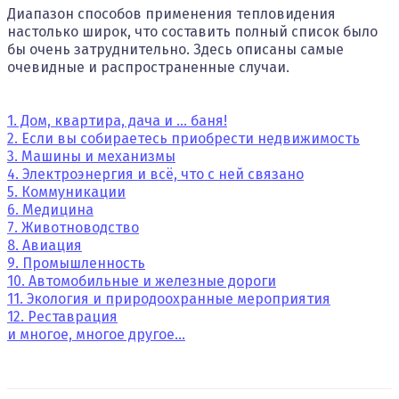
Диапазон способов применения
тепловидения
настолько широк, что составить полный список было
бы очень затруднительно. Здесь описаны самые
очевидные и распространенные случаи.
1. Дом, квартира, дача и ... баня!
2. Если вы собираетесь приобрести недвижимость
3. Машины и механизмы
4. Электроэнергия и всё, что с ней связано
5. Коммуникации
6. Медицина
7. Животноводство
8. Авиация
9. Промышленность
10. Автомобильные и железные дороги
11. Экология и природоохранные мероприятия
12. Реставрация
и многое, многое другое...