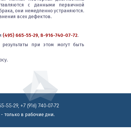
ставляются с данными первичной
брака, они немедленно устраняются.
ранения всех дефектов.
и
(495) 665-55-29, 8-916-740-07-72
.
 результаты при этом могут быть
осу.
-29, +7 (916) 740-07-72
 только в рабочие дни.