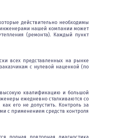
которые действительно необходимы
а инженерами нашей компании может
тепления (ремонта). Каждый пункт
ски всех представленных на рынке
заказчикам с нулевой наценкой (по
т высокую квалификацию и большой
нженеры ежедневно сталкиваются со
 как его не допустить. Контроль за
ми с применением средств контроля
ся полная повторная диагностика