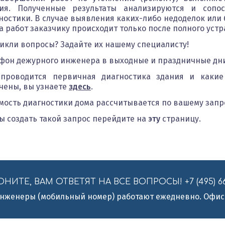
ния. Полученные результаты анализируются и сопо
ностики. В случае выявления каких-либо недоделок или 
а работ заказчику происходит только после полного уст
икли вопросы?
Задайте
их нашему специалисту!
фон дежурного инженера в выходные и праздничные дн
проводится первичная диагностика здания и какие
чены, вы узнаете
здесь
.
мость диагностики дома рассчитывается по вашему запр
ы создать такой запрос перейдите на
эту
страницу.
НИТЕ, ВАМ ОТВЕТЯТ НА ВСЕ ВОПРОСЫ! +7 (495) 665-55
нженеры (мобильный номер) работают ежедневно. Офис -